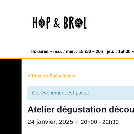
Aller
au
contenu
Horaires – mar. / mer. : 15h30 – 20h | jeu. : 15h30 
« Tous les Évènements
Cet évènement est passé.
Atelier dégustation décou
24 janvier, 2025
20h00
22h30
@
–