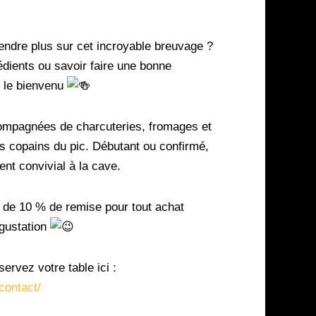
endre plus sur cet incroyable breuvage ?
édients ou savoir faire une bonne
s le bienvenu
compagnées de charcuteries, fromages et
s copains du pic. Débutant ou confirmé,
nt convivial à la cave.
r de 10 % de remise pour tout achat
égustation
servez votre table ici :
contact/