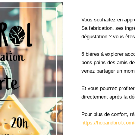
Vous souhaitez en appr
Sa fabrication, ses ingr
dégustation ? vous ête
6 bières à explorer ac
bons pains des amis de
venez partager un mome
Et vous pourrez profite
directement après la d
Pour plus de confort, ré
https://hopandbrol.com/