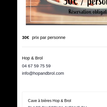
30€
prix par personne
Hop & Brol
04 67 59 75 59
info@hopandbrol.com
Cave à bières Hop & Brol