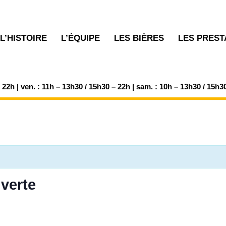
L’HISTOIRE
L’ÉQUIPE
LES BIÈRES
LES PREST
– 22h | ven. : 11h – 13h30 / 15h30 – 22h | sam. : 10h – 13h30 / 15h3
verte