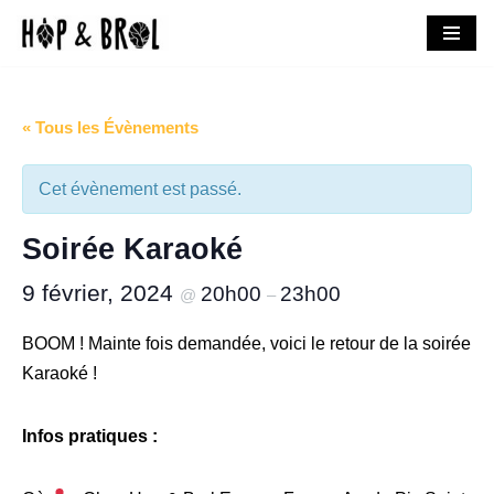
Aller
au
contenu
« Tous les Évènements
Cet évènement est passé.
Soirée Karaoké
9 février, 2024
20h00
23h00
@
–
BOOM ! Mainte fois demandée, voici le retour de la soirée
Karaoké !
Infos pratiques :