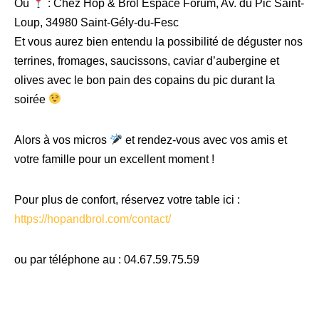
Où
: Chez Hop & Brol Espace Forum, Av. du Pic Saint-
Loup, 34980 Saint-Gély-du-Fesc
Et vous aurez bien entendu la possibilité de déguster nos
terrines, fromages, saucissons, caviar d’aubergine et
olives avec le bon pain des copains du pic durant la
soirée
Alors à vos micros
et rendez-vous avec vos amis et
votre famille pour un excellent moment !
Pour plus de confort, réservez votre table ici :
https://hopandbrol.com/contact/
ou par téléphone au : 04.67.59.75.59