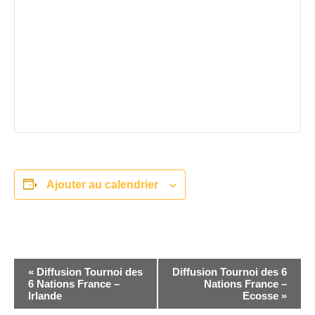
Ajouter au calendrier
Navigation
«
Diffusion Tournoi des
Diffusion Tournoi des 6
Évènement
6 Nations France –
Nations France –
Irlande
Ecosse
»