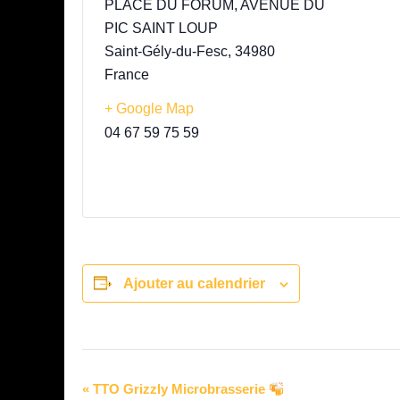
PLACE DU FORUM, AVENUE DU
PIC SAINT LOUP
Saint-Gély-du-Fesc
,
34980
France
+ Google Map
04 67 59 75 59
Ajouter au calendrier
Navigation
«
TTO Grizzly Microbrasserie