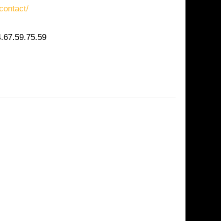
contact/
4.67.59.75.59