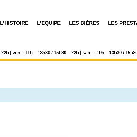
L’HISTOIRE
L’ÉQUIPE
LES BIÈRES
LES PREST
– 22h | ven. : 11h – 13h30 / 15h30 – 22h | sam. : 10h – 13h30 / 15h3