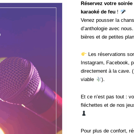
Réservez votre soirée
karaoké de feu
!
Venez pousser la chans
d’anthologie avec nous
bières et de petites pla
Les réservations sont
Instagram, Facebook, p
directement à la cave. 
viable
).
Et ce n’est pas tout : v
fléchettes et de nos jeu
Pour plus de confort, ré