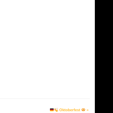
Oktoberfest
»