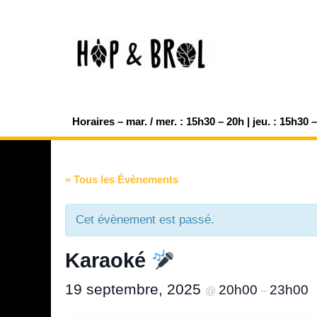
Aller
au
contenu
Horaires – mar. / mer. : 15h30 – 20h | jeu. : 15h30 
« Tous les Évènements
Cet évènement est passé.
Karaoké
19 septembre, 2025
20h00
23h00
@
–