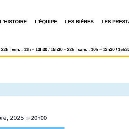
L’HISTOIRE
L’ÉQUIPE
LES BIÈRES
LES PREST
– 22h | ven. : 11h – 13h30 / 15h30 – 22h | sam. : 10h – 13h30 / 15h3
bre, 2025
20h00
@