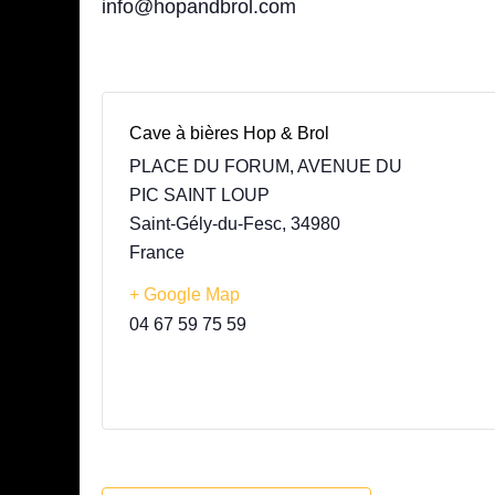
info@hopandbrol.com
Cave à bières Hop & Brol
PLACE DU FORUM, AVENUE DU
PIC SAINT LOUP
Saint-Gély-du-Fesc
,
34980
France
+ Google Map
04 67 59 75 59