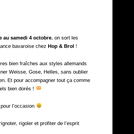
e au samedi 4 octobre
, on sort les
iance bavaroise chez
Hop & Brol
!
res bien fraîches aux styles allemands
iner Weisse, Gose, Helles, sans oublier
eizen. Et pour accompagner tout ça comme
zels bien dorés !
pour l’occasion
gnoter, rigoler et profiter de l’esprit