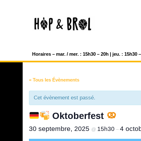
Aller
au
contenu
Horaires – mar. / mer. : 15h30 – 20h | jeu. : 15h30 
« Tous les Évènements
Cet évènement est passé.
Oktoberfest
30 septembre, 2025
4 octo
15h30
@
–