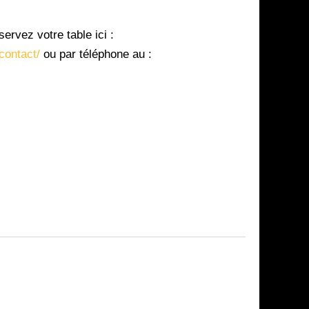
servez votre table ici :
contact/
ou par téléphone au :